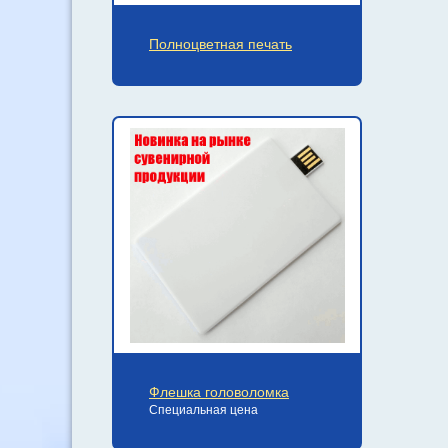
Полноцветная печать
Флешка головоломка
Специальная цена