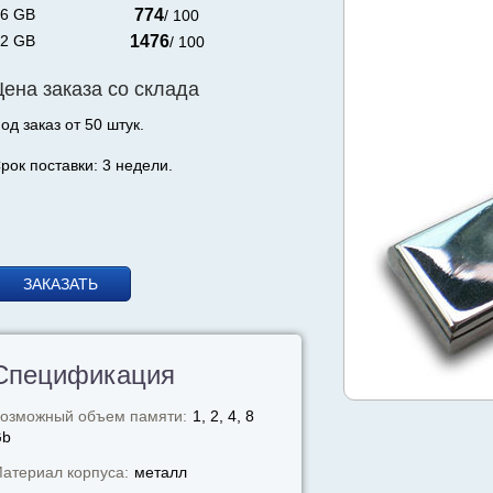
6 GB
774
/ 100
2 GB
1476
/ 100
Цена заказа со склада
од заказ от 50 штук.
рок поставки: 3 недели.
ЗАКАЗАТЬ
Спецификация
озможный объем памяти:
1, 2, 4, 8
Gb
атериал корпуса:
металл