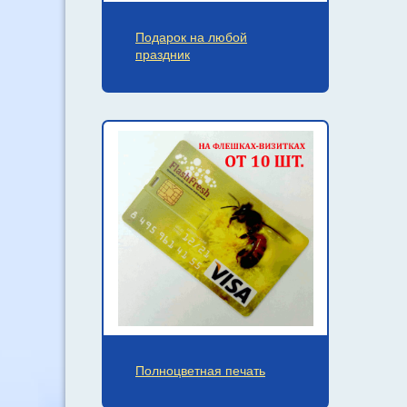
Подарок на любой
праздник
Полноцветная печать