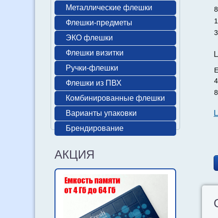
Металлические флешки
8
1
Флешки-предметы
3
ЭКО флешки
Флешки визитки
Ручки-флешки
Е
4
Флешки из ПВХ
8
Комбинированные флешки
Варианты упаковки
Брендирование
АКЦИЯ