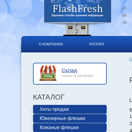
О КОМПАНИИ
КАТАЛОГ
Г
Склад
товар в наличии
КАТАЛОГ
Хиты продаж
Е
1
Ювелирные флешки
2
Кожаные флешки
4