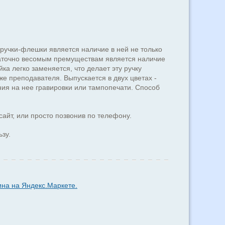
учки-флешки является наличие в ней не только
таточно весомым премуществам является наличие
ка легко заменяется, что делает эту ручку
е преподавателя. Выпускается в двух цветах -
ия на нее гравировки или тампопечати. Способ
сайт, или просто позвонив по телефону.
ьзу.