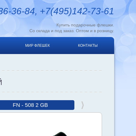
6-36-84, +7(495)142-73-61
Купить подарочные флешки.
Со склада и под заказ. Оптом и в розницу.
МИР ФЛЕШЕК
КОНТАКТЫ
Й
FN - 508 2 GB