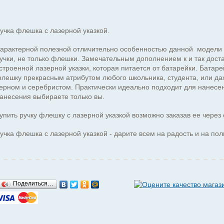
учка флешка с лазерной указкой.
арактерной полезной отличительно особенностью данной модели р
учки, не только флешки. Замечательным дополнением к и так дос
строенной лазерной указки, которая питается от батарейки. Батарей
лешку прекрасным атрибутом любого школьника, студента, или даж
ерном и серебристом. Практически идеально подходит для нанесен
анесения выбираете только вы.
упить ручку флешку с лазерной указкой возможно заказав ее через 
учка флешка с лазерной указкой - дарите всем на радость и на пол
Поделиться…