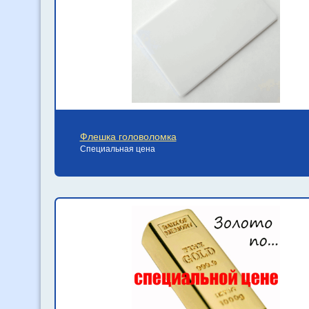
Флешка головоломка
Специальная цена