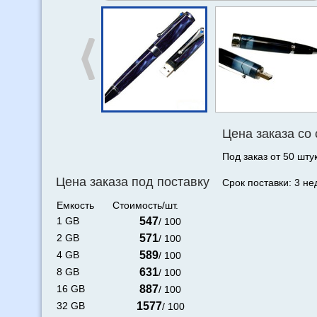
Цена заказа со
Под заказ от 50 штук
Цена заказа под поставку
Срок поставки: 3 не
Емкость
Стоимость/шт.
1 GB
547
/ 100
2 GB
571
/ 100
4 GB
589
/ 100
8 GB
631
/ 100
16 GB
887
/ 100
32 GB
1577
/ 100