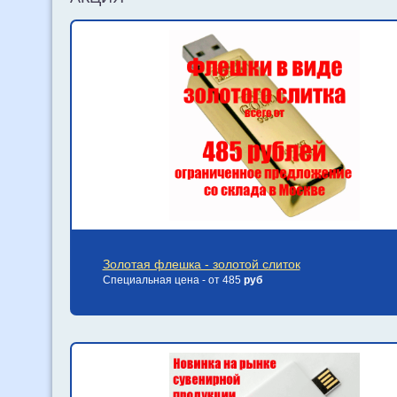
Золотая флешка - золотой слиток
Специальная цена - от 485
руб