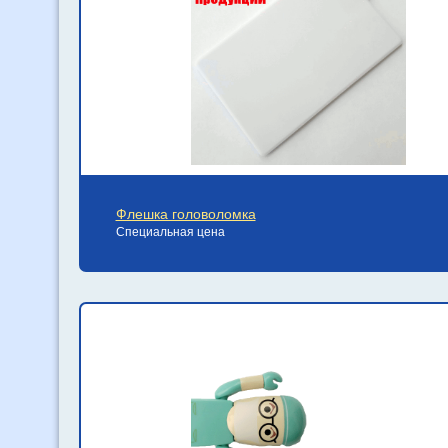
Флешка головоломка
Специальная цена