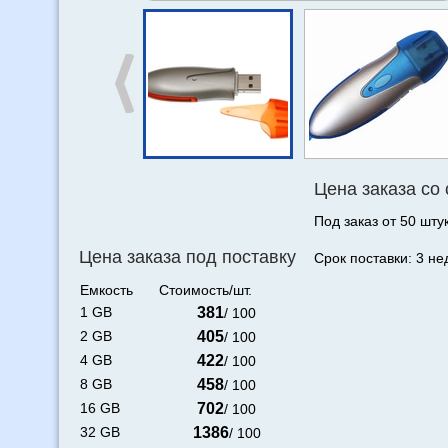
Цена заказа со
Под заказ от 50 штук
Цена заказа под поставку
Срок поставки: 3 не
Емкость
Стоимость/шт.
1 GB
381
/ 100
2 GB
405
/ 100
4 GB
422
/ 100
8 GB
458
/ 100
16 GB
702
/ 100
32 GB
1386
/ 100