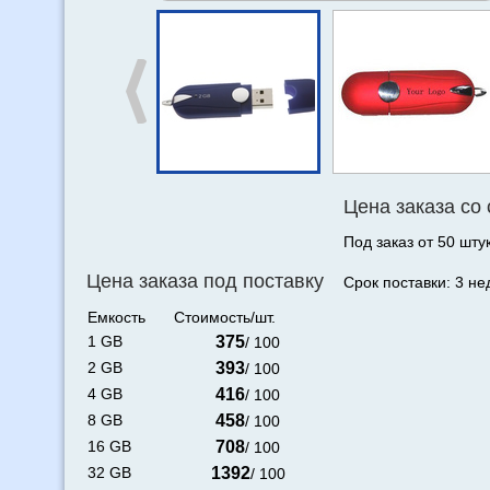
Цена заказа со
Под заказ от 50 штук
Цена заказа под поставку
Срок поставки: 3 не
Емкость
Стоимость/шт.
1 GB
375
/ 100
2 GB
393
/ 100
4 GB
416
/ 100
8 GB
458
/ 100
16 GB
708
/ 100
32 GB
1392
/ 100