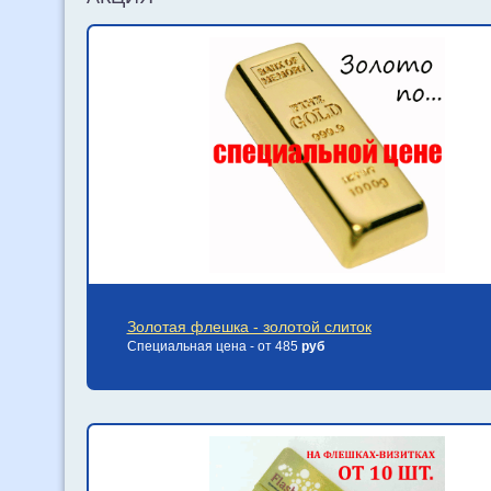
Золотая флешка - золотой слиток
Специальная цена - от 485
руб