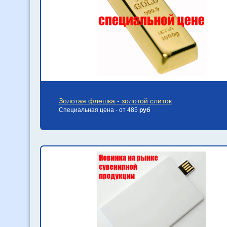
Золотая флешка - золотой слиток
Специальная цена - от 485
руб