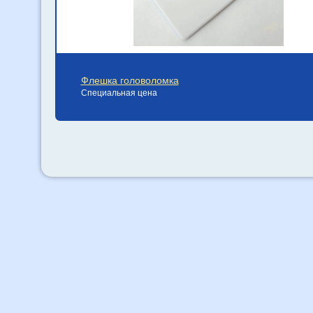
Флешка головоломка
Специальная цена