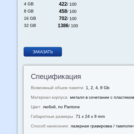
4 GB
422
/ 100
8 GB
458
/ 100
16 GB
702
/ 100
32 GB
1386
/ 100
ЗАКАЗАТЬ
Спецификация
Возможный объем памяти:
1, 2, 4, 8 Gb
Материал корпуса:
металл в сочетании с пластико
Цвет:
любой, по Pantone
Габаритные размеры:
71 x 24 x 9 mm
Способ нанесения:
лазерная гравировка / тампопе