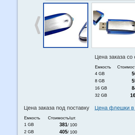
Цена заказа со
Емкость
Стоимост
4 GB
5
8 GB
5
16 GB
8
32 GB
1
Цена заказа под поставку
Цена флешки в
Емкость
Стоимость/шт.
1 GB
381
/ 100
2 GB
405
/ 100