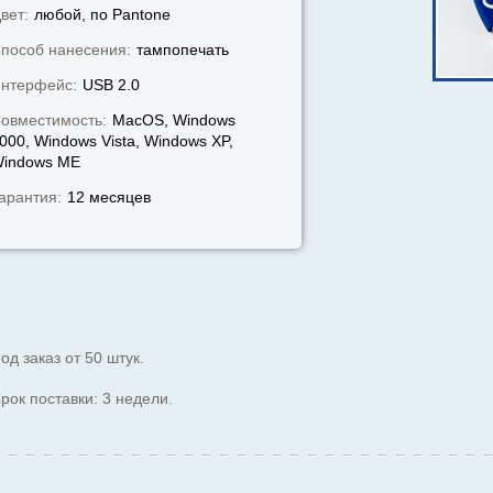
вет:
любой, по Pantone
пособ нанесения:
тампопечать
нтерфейс:
USB 2.0
овместимость:
MacOS, Windows
000, Windows Vista, Windows XP,
indows МЕ
арантия:
12 месяцев
од заказ от 50 штук.
рок поставки: 3 недели.