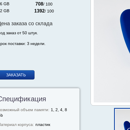
6 GB
708
/ 100
2 GB
1392
/ 100
Цена заказа со склада
од заказ от 50 штук.
рок поставки: 3 недели.
ЗАКАЗАТЬ
Спецификация
озможный объем памяти:
1, 2, 4, 8
Gb
атериал корпуса:
пластик