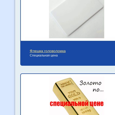
Флешка головоломка
Специальная цена