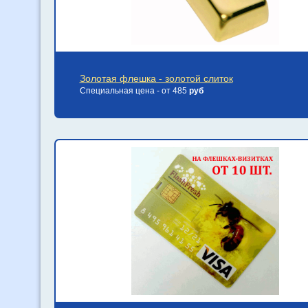
Золотая флешка - золотой слиток
Специальная цена - от 485
руб