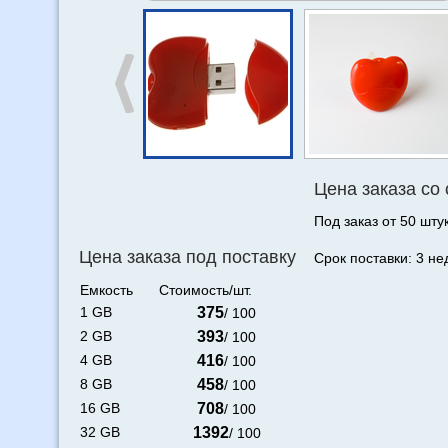
Цена заказа со
Под заказ от 50 штук
Цена заказа под поставку
Срок поставки: 3 не
Емкость
Стоимость/шт.
1 GB
375
/ 100
2 GB
393
/ 100
4 GB
416
/ 100
8 GB
458
/ 100
16 GB
708
/ 100
32 GB
1392
/ 100