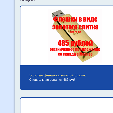
Золотая флешка - золотой слиток
Специальная цена - от 485
руб