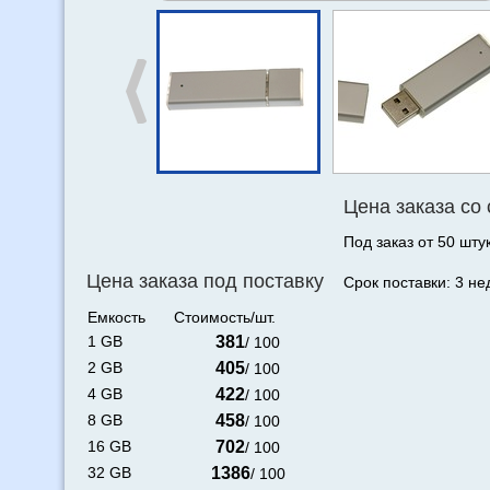
Цена заказа со
Под заказ от 50 штук
Цена заказа под поставку
Срок поставки: 3 не
Емкость
Стоимость/шт.
1 GB
381
/ 100
2 GB
405
/ 100
4 GB
422
/ 100
8 GB
458
/ 100
16 GB
702
/ 100
32 GB
1386
/ 100