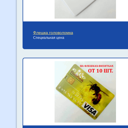
Флешка головоломка
Специальная цена