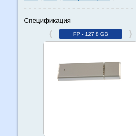
Спецификация
FP - 127 8 GB