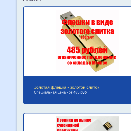
Золотая флешка - золотой слиток
Специальная цена - от 485
руб