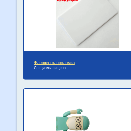
Флешка головоломка
Специальная цена