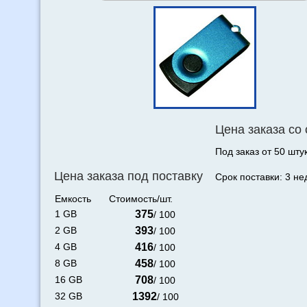
Цена заказа со
Под заказ от 50 штук
Цена заказа под поставку
Срок поставки: 3 не
Емкость
Стоимость/шт.
1 GB
375
/ 100
2 GB
393
/ 100
4 GB
416
/ 100
8 GB
458
/ 100
16 GB
708
/ 100
32 GB
1392
/ 100