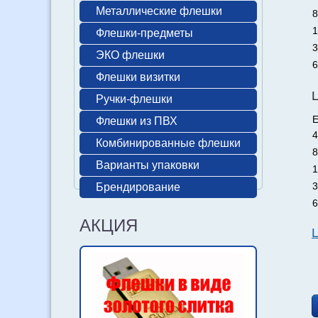
Металлические флешки
8
1
Флешки-предметы
3
ЭКО флешки
6
Флешки визитки
Ручки-флешки
Е
Флешки из ПВХ
4
Комбинированные флешки
8
Варианты упаковки
1
3
Брендирование
6
АКЦИЯ