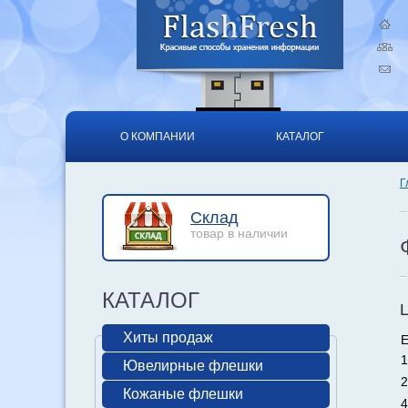
О КОМПАНИИ
КАТАЛОГ
Г
Склад
товар в наличии
КАТАЛОГ
Хиты продаж
Е
1
Ювелирные флешки
2
Кожаные флешки
4