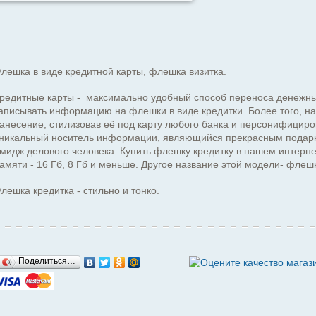
лешка в виде кредитной карты, флешка визитка.
редитные карты - максимально удобный способ переноса денежны
аписывать информацию на флешки в виде кредитки. Более того, н
анесение, стилизовав её под карту любого банка и персонифициро
никальный носитель информации, являющийся прекрасным подарк
мидж делового человека. Купить флешку кредитку в нашем интер
амяти - 16 Гб, 8 Гб и меньше. Другое название этой модели- флешка
лешка кредитка - стильно и тонко.
Поделиться…