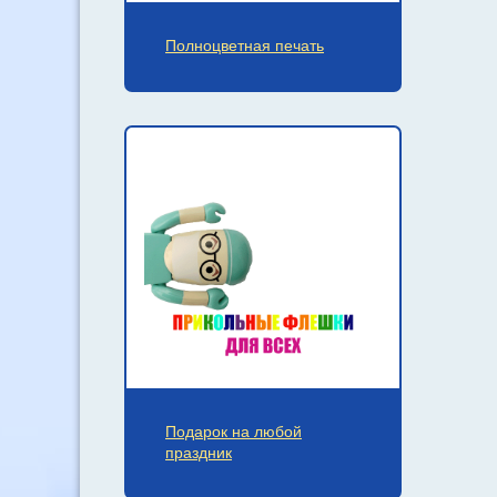
Полноцветная печать
Подарок на любой
праздник