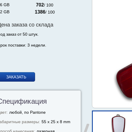
6 GB
702
/ 100
2 GB
1386
/ 100
Цена заказа со склада
од заказ от 50 штук.
рок поставки: 3 недели.
ЗАКАЗАТЬ
Спецификация
вет:
любой, по Pantone
абаритные размеры:
55 x 25 x 8 mm
пособ нанесения:
лазерная