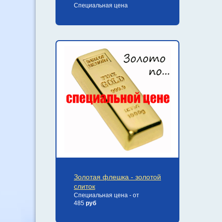
Специальная цена
Золотая флешка - золотой
слиток
Специальная цена - от
485
руб