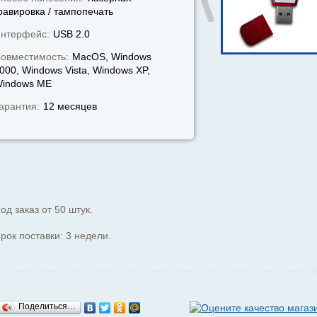
равировка / тампопечать
нтерфейс:
USB 2.0
овместимость:
MacOS, Windows
000, Windows Vista, Windows XP,
indows МЕ
арантия:
12 месяцев
од заказ от 50 штук.
рок поставки: 3 недели.
Поделиться…