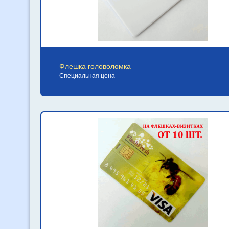
Флешка головоломка
Специальная цена