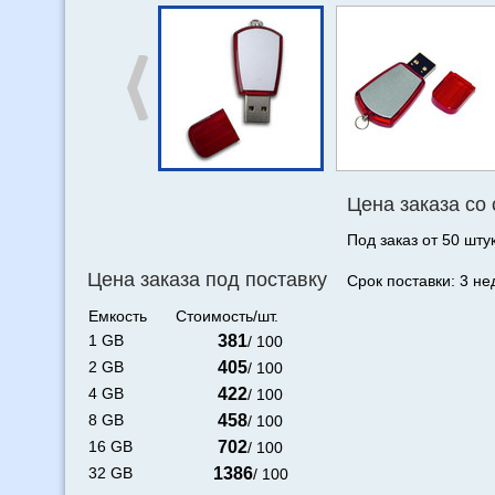
Цена заказа со
Под заказ от 50 штук
Цена заказа под поставку
Срок поставки: 3 не
Емкость
Стоимость/шт.
1 GB
381
/ 100
2 GB
405
/ 100
4 GB
422
/ 100
8 GB
458
/ 100
16 GB
702
/ 100
32 GB
1386
/ 100