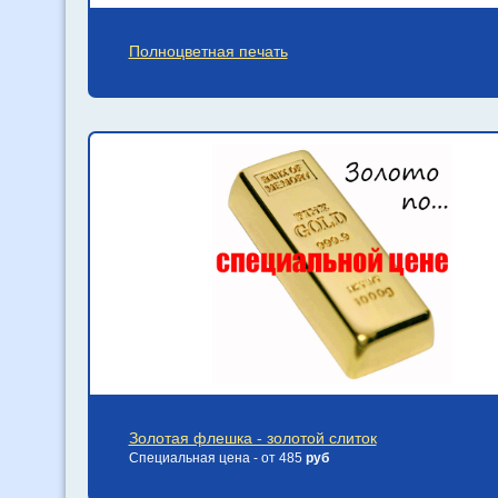
Полноцветная печать
Золотая флешка - золотой слиток
Специальная цена - от 485
руб