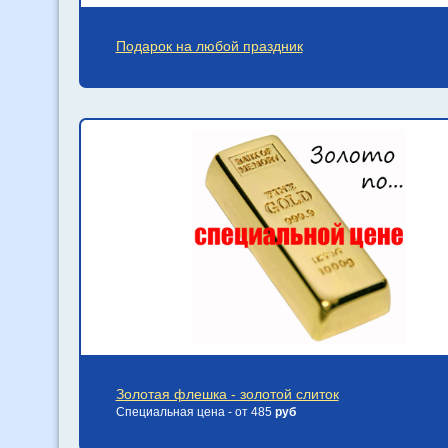
Подарок на любой праздник
Золотая флешка - золотой слиток
Специальная цена - от 485
руб