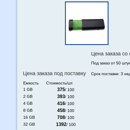
Цена заказа со
Под заказ от 50 штук
Цена заказа под поставку
Срок поставки: 3 не
Емкость
Стоимость/шт.
1 GB
375
/ 100
2 GB
393
/ 100
4 GB
416
/ 100
8 GB
458
/ 100
16 GB
708
/ 100
32 GB
1392
/ 100