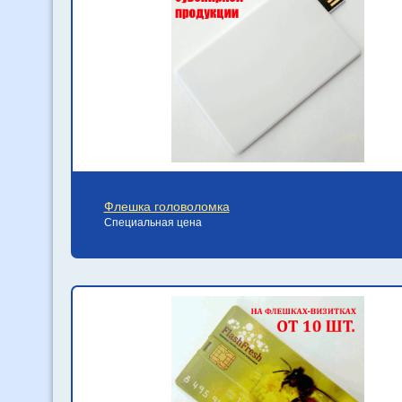
Флешка головоломка
Специальная цена