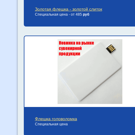
Золотая флешка - золотой слиток
Специальная цена - от 485
руб
Флешка головоломка
Специальная цена