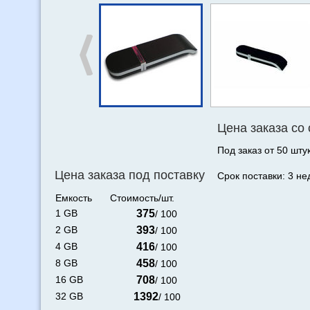
Цена заказа со
Под заказ от 50 штук
Цена заказа под поставку
Срок поставки: 3 не
Емкость
Стоимость/шт.
1 GB
375
/ 100
2 GB
393
/ 100
4 GB
416
/ 100
8 GB
458
/ 100
16 GB
708
/ 100
32 GB
1392
/ 100