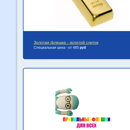
Золотая флешка - золотой слиток
Специальная цена - от 485
руб