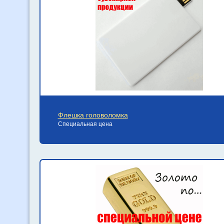
Флешка головоломка
Специальная цена