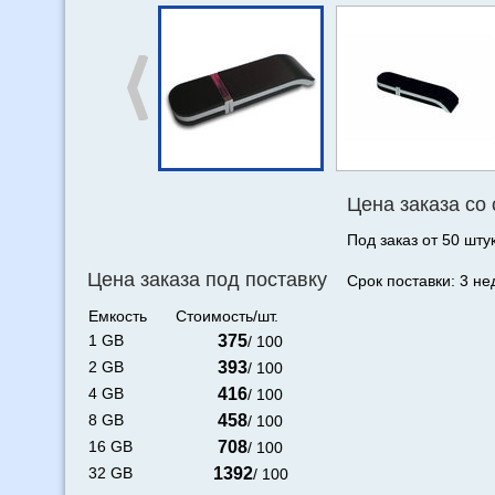
Цена заказа со
Под заказ от 50 штук
Цена заказа под поставку
Срок поставки: 3 не
Емкость
Стоимость/шт.
1 GB
375
/ 100
2 GB
393
/ 100
4 GB
416
/ 100
8 GB
458
/ 100
16 GB
708
/ 100
32 GB
1392
/ 100