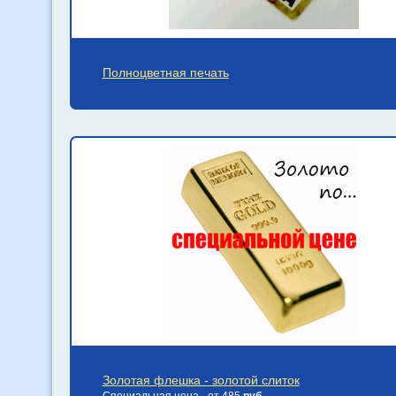
Полноцветная печать
Золотая флешка - золотой слиток
Специальная цена - от 485
руб