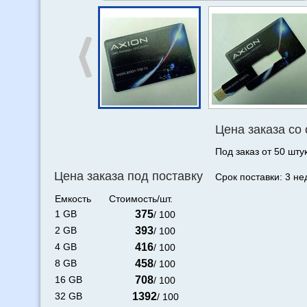
Цена заказа со
Под заказ от 50 штук
Цена заказа под поставку
Срок поставки: 3 не
Емкость
Стоимость/шт.
1 GB
375
/ 100
2 GB
393
/ 100
4 GB
416
/ 100
8 GB
458
/ 100
16 GB
708
/ 100
32 GB
1392
/ 100