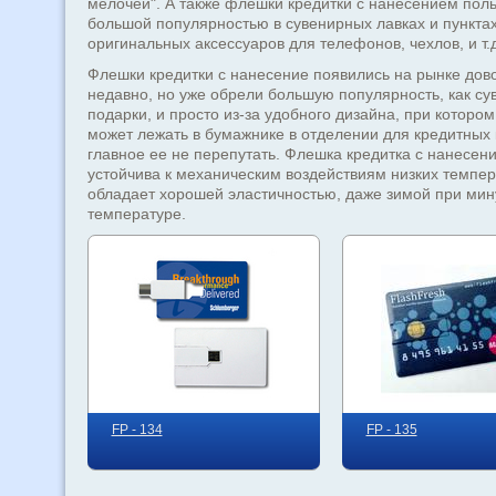
мелочей". А также флешки кредитки с нанесением пол
большой популярностью в сувенирных лавках и пункта
оригинальных аксессуаров для телефонов, чехлов, и т.д
Флешки кредитки с нанесение появились на рынке дов
недавно, но уже обрели большую популярность, как су
подарки, и просто из-за удобного дизайна, при которо
может лежать в бумажнике в отделении для кредитных 
главное ее не перепутать. Флешка кредитка с нанесен
устойчива к механическим воздействиям низких темпер
обладает хорошей эластичностью, даже зимой при мин
температуре.
FP - 134
FP - 135