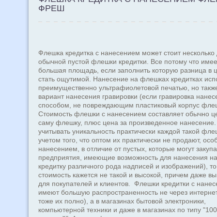
ФРЕШ
Флешка кредитка с нанесением может стоит несколько
обычной пустой флешки кредитки. Все потому что имее
большая площадь, если заполнить которую разница в 
стать ощутимой. Нанесение на флешках кредитках исп
преимущественно ультрафиолетовой печатью, но также
вариант нанесения гравировки (если гравировка нанес
способом, не повреждающим пластиковый корпус флеш
Стоимость флешки с нанесением составляет обычно це
саму флешку, плюс цена за произведенное нанесение.
учитывать уникальность практически каждой такой флеш
учетом того, что оптом их практически не продают, осо
нанесением, в отличие от пустых, которые могут закупа
предприятия, имеющие возможность для нанесения н
кредитку различного рода надписей и изображений), то
стоимость кажется не такой и высокой, причем даже в
для покупателей и клиентов. Флешки кредитки с нане
имеют большую распространенность не через интернет 
тоже их полно), а в магазинах бытовой электроники,
компьютерной техники и даже в магазинах по типу "10