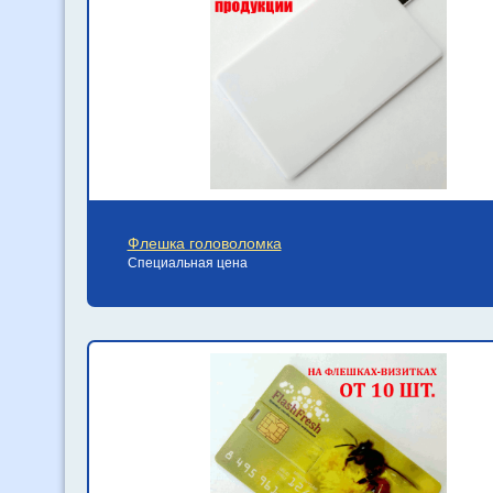
Флешка головоломка
Специальная цена