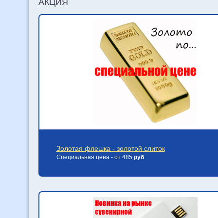
АКЦИЯ
Золотая флешка - золотой слиток
Специальная цена - от 485
руб