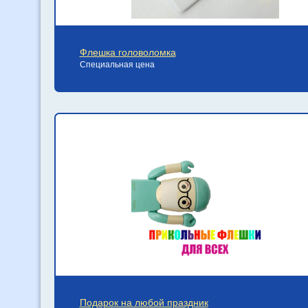
Флешка головоломка
Специальная цена
Подарок на любой праздник