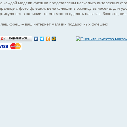
о каждой модели флэшки представлены несколько интересных фот
транице с фото флешки, цена флешки в розницу вынесена, для удо
ртикула нет в наличии, то его можно сделать на заказ. Звоните, п
леш фреш – ваш интернет магазин подарочных флешек!
Поделиться…