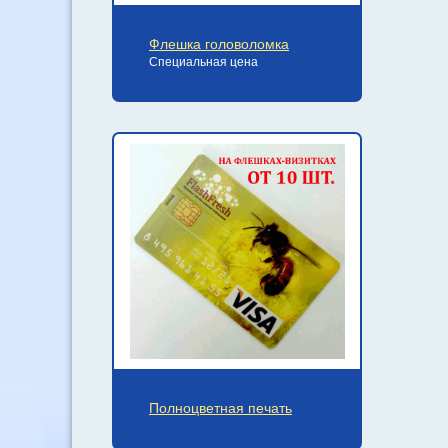
Флешка головоломка
Специальная цена
Полноцветная печать