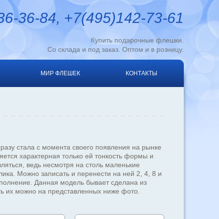
6-36-84, +7(495)142-73-61
Купить подарочные флешки.
Со склада и под заказ. Оптом и в розницу.
МИР ФЛЕШЕК
КОНТАКТЫ
разу стала с момента своего появления на рынке
ляется характерная только ей тонкость формы и
ляться, ведь несмотря на столь маленькие
ка. Можно записать и перенести на ней 2, 4, 8 и
полнение. Данная модель бывает сделана из
еть их можно на представленных ниже фото.