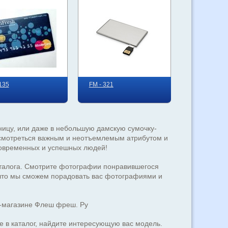
 135
FM - 321
тницу, или даже в небольшую дамскую сумочку-
 смотреться важным и неотъемлемым атрибутом и
 современных и успешных людей!
аталога. Смотрите фотографии понравившегося
 что мы сможем порадовать вас фотографиями и
т-магазине Флеш фреш. Ру
 в каталог, найдите интересующую вас модель.