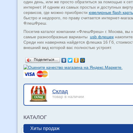
один день, или же просто обратиться за помощью к сет
интернет. И одним из самых простых и доступных вирт
сервисов, где можно приобрести
ювелирные flash карт
быстро и недорого, по праву считается интернет-магаз
ФлешФреш.
Посетив каталог компании «ФлешФреш» г. Москва, вы 
самые разнообразные варианты
usb флешек
накопите
Среди них наверняка найдется флешка 16 Гб, стоимост
внешний вид которой вас полностью устроят.
Поделиться…
Склад
товар в наличии
КАТАЛОГ
Хиты продаж