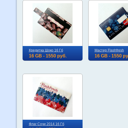
Кредитка Шоко 16 Гб
Мастер Flashfresh
16 GB - 1550 руб.
16 GB - 1550 ру
Флаг Сочи 2014 16 Гб