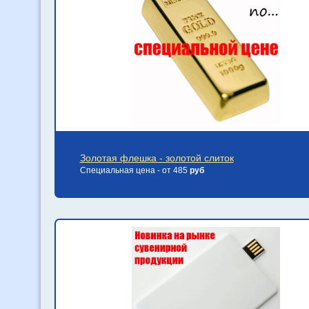
Золотая флешка - золотой слиток
Специальная цена - от 485
руб