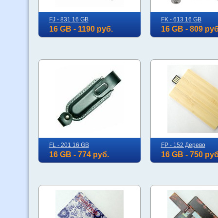
FJ - 831 16 GB
FK - 613 16 GB
16 GB - 1190 руб.
16 GB - 809 руб
FL - 201 16 GB
FP - 152 Дерево
16 GB - 774 руб.
16 GB - 750 руб