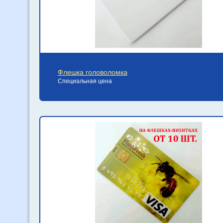
Флешка головоломка
Специальная цена