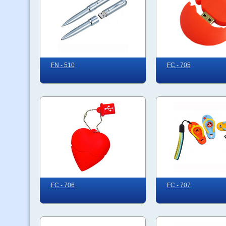
FN - 510
FC - 705
FC - 706
FC - 707