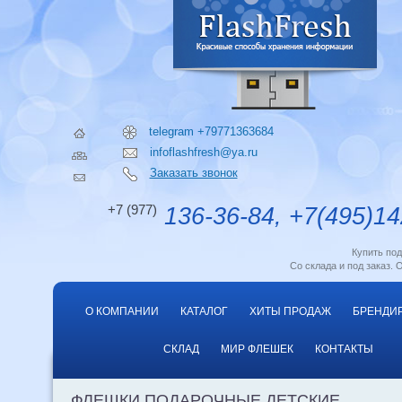
telegram +79771363684
infoflashfresh@ya.ru
Заказать звонок
+7 (977)
136-36-84, +7(495)14
Купить по
Со склада и под заказ. 
О КОМПАНИИ
КАТАЛОГ
ХИТЫ ПРОДАЖ
БРЕНДИ
СКЛАД
МИР ФЛЕШЕК
КОНТАКТЫ
ФЛЕШКИ ПОДАРОЧНЫЕ ДЕТСКИЕ