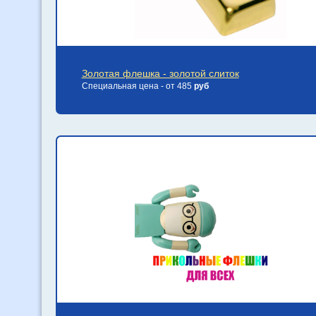
Золотая флешка - золотой слиток
Специальная цена - от 485
руб