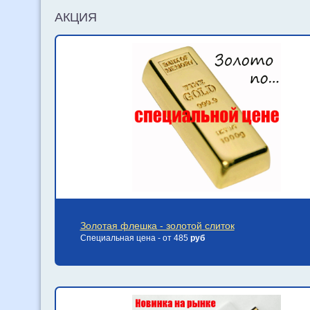
АКЦИЯ
Золотая флешка - золотой слиток
Специальная цена - от 485
руб