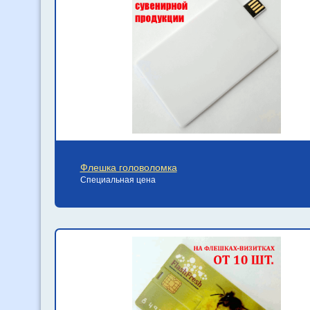
Флешка головоломка
Специальная цена