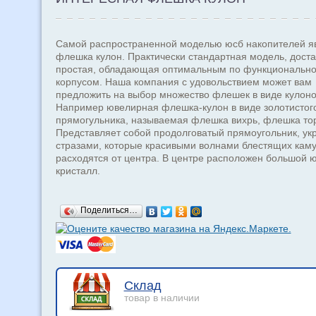
Самой распространенной моделью юсб накопителей я
флешка кулон. Практически стандартная модель, дост
простая, обладающая оптимальным по функционально
корпусом. Наша компания с удовольствием может вам
предложить на выбор множество флешек в виде кулоно
Например ювелирная флешка-кулон в виде золотистог
прямогульника, называемая флешка вихрь, флешка то
Представляет собой продолговатый прямоугольник, у
стразами, которые красивыми волнами блестящих кам
расходятся от центра. В центре расположен большой 
кристалл.
Поделиться…
Склад
товар в наличии