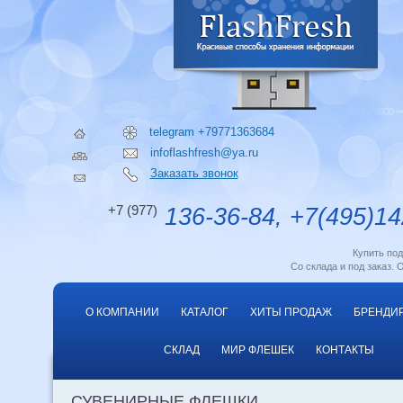
telegram +79771363684
infoflashfresh@ya.ru
Заказать звонок
+7 (977)
136-36-84, +7(495)14
Купить по
Со склада и под заказ. 
О КОМПАНИИ
КАТАЛОГ
ХИТЫ ПРОДАЖ
БРЕНДИ
СКЛАД
МИР ФЛЕШЕК
КОНТАКТЫ
СУВЕНИРНЫЕ ФЛЕШКИ