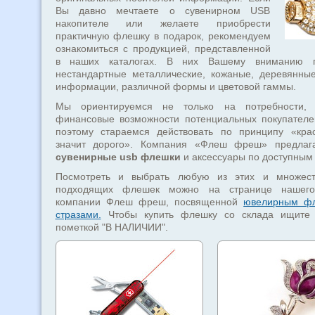
Вы давно мечтаете о сувенирном USB
накопителе или желаете приобрести
практичную флешку в подарок, рекомендуем
ознакомиться с продукцией, представленной
в наших каталогах. В них Вашему вниманию п
нестандартные металлические, кожаные, деревянны
информации, различной формы и цветовой гаммы.
Мы ориентируемся не только на потребности
финансовые возможности потенциальных покупателе
поэтому стараемся действовать по принципу «кра
значит дорого». Компания «Флеш фреш» предлага
сувенирные usb флешки
и аксессуары по доступным
Посмотреть и выбрать любую из этих и множест
подходящих флешек можно на странице нашего
компании Флеш фреш, посвященной
ювелирным ф
стразами.
Чтобы купить флешку со склада ищите
пометкой "В НАЛИЧИИ".