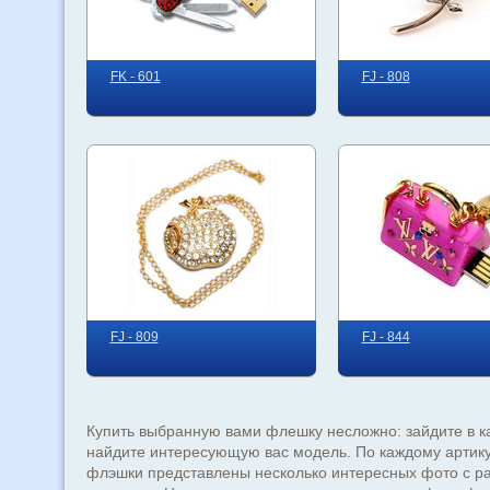
FK - 601
FJ - 808
FJ - 809
FJ - 844
Купить выбранную вами флешку несложно: зайдите в ка
найдите интересующую вас модель. По каждому артик
флэшки представлены несколько интересных фото с р