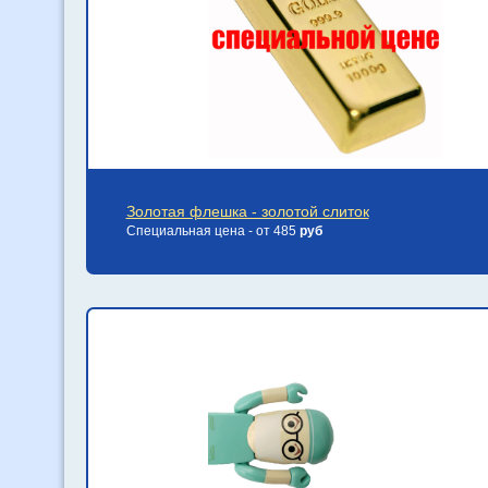
Золотая флешка - золотой слиток
Специальная цена - от 485
руб