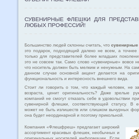
СУВЕНИРНЫЕ ФЛЕШКИ ДЛЯ ПРЕДСТАВ
ЛЮБЫХ ПРОФЕССИЙ!
Большинство людей склонны считать, что
сувенирные
это подарок, подходящий далеко не всем, а точнее
только для представителей более младших поколени
это не совсем так. Само слово «сувенирные» вовсе не
что носитель должен быть мелким и ненужным. На сам
данном случае основной акцент делается на ориги
функциональность и интересность внешнего вида.
Стоит ли говорить о том, что каждый человек, не з
возраста, ценит оригинальность? Даже зрелые рук
компаний не смогут отказать себе в удовольствии пр
сувенирной флешки, соответствующей статусу. В е
может не быть излишеств или слишком вычурных фор
она будет неординарной и поэтому прикольной.
Компания «Флешфреш» предлагает широкий
ассортимент красивых флешек, необычных и
оригинальных носителей информации. Если