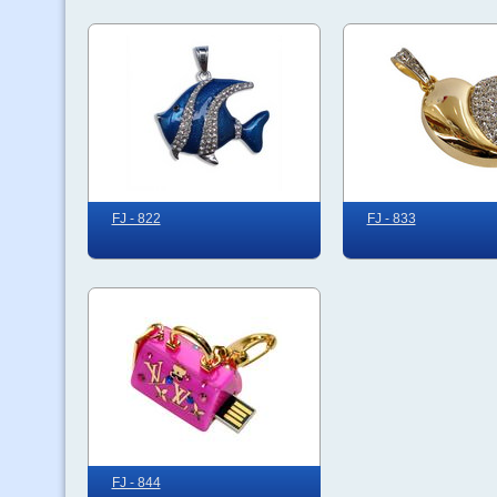
FJ - 822
FJ - 833
FJ - 844