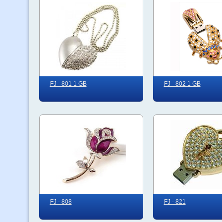
FJ - 801 1 GB
FJ - 802 1 GB
FJ - 808
FJ - 821