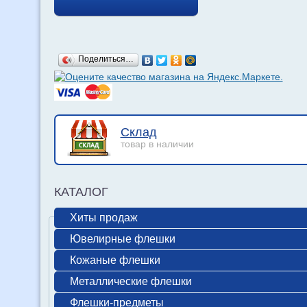
Поделиться…
Склад
товар в наличии
КАТАЛОГ
Хиты продаж
Ювелирные флешки
Кожаные флешки
Металлические флешки
Флешки-предметы