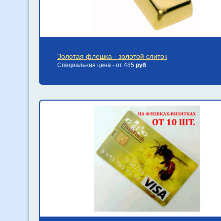
Золотая флешка - золотой слиток
Специальная цена - от 485
руб