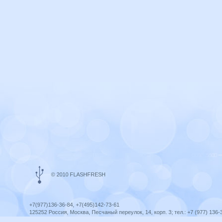
© 2010 FLASHFRESH
+7(977)136-36-84, +7(495)142-73-61
125252 Россия, Москва, Песчаный переулок, 14, корп. 3; тел.: +7 (977) 136-
Ярославль, ул. Ленина, 8; тел.: +7 (977) 136-36-84