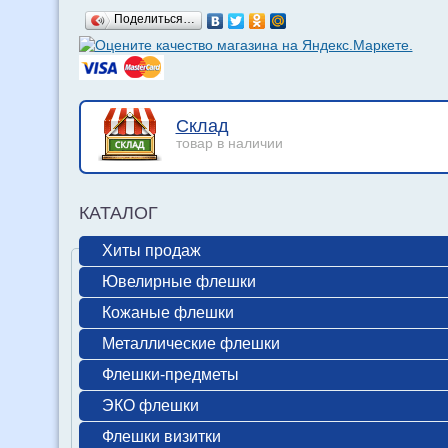
Поделиться…
Склад
товар в наличии
КАТАЛОГ
Хиты продаж
Ювелирные флешки
Кожаные флешки
Металлические флешки
Флешки-предметы
ЭКО флешки
Флешки визитки