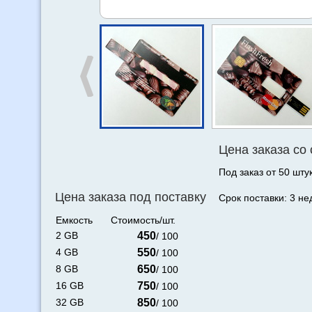
Цена заказа со
Под заказ от 50 штук
Цена заказа под поставку
Срок поставки: 3 не
Емкость
Стоимость/шт.
2 GB
450
/ 100
4 GB
550
/ 100
8 GB
650
/ 100
16 GB
750
/ 100
32 GB
850
/ 100