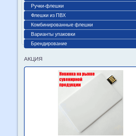
Ручки-флешки
Флешки из ПВХ
Комбинированные флешки
Варианты упаковки
Брендирование
АКЦИЯ