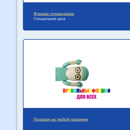
Флешка головоломка
Специальная цена
Подарок на любой праздник