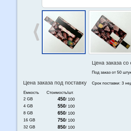
Цена заказа со
Под заказ от 50 штук
Цена заказа под поставку
Срок поставки: 3 не
Емкость
Стоимость/шт.
2 GB
450
/ 100
4 GB
550
/ 100
8 GB
650
/ 100
16 GB
750
/ 100
32 GB
850
/ 100