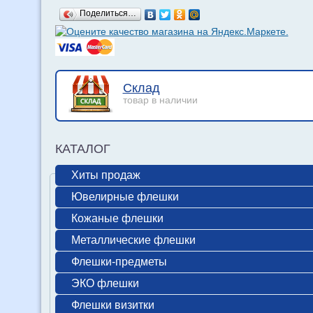
Поделиться…
Склад
товар в наличии
КАТАЛОГ
Хиты продаж
Ювелирные флешки
Кожаные флешки
Металлические флешки
Флешки-предметы
ЭКО флешки
Флешки визитки