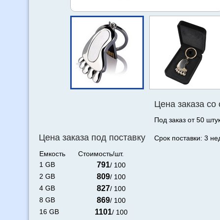
Цена заказа со
Под заказ от 50 штук
Цена заказа под поставку
Срок поставки: 3 не
Емкость
Стоимость/шт.
1 GB
791
/ 100
2 GB
809
/ 100
4 GB
827
/ 100
8 GB
869
/ 100
16 GB
1101
/ 100