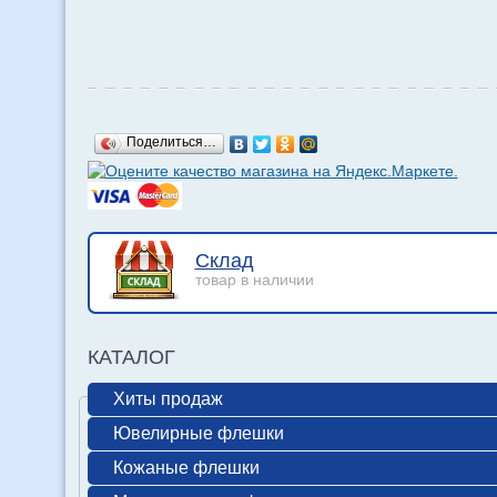
Поделиться…
Склад
товар в наличии
КАТАЛОГ
Хиты продаж
Ювелирные флешки
Кожаные флешки