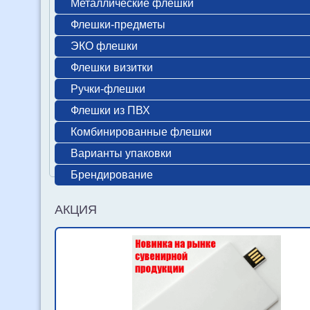
Металлические флешки
Флешки-предметы
ЭКО флешки
Флешки визитки
Ручки-флешки
Флешки из ПВХ
Комбинированные флешки
Варианты упаковки
Брендирование
АКЦИЯ