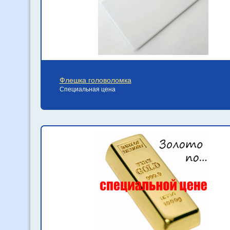
Флешка головоломка
Специальная цена