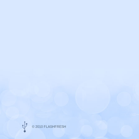
© 2010 FLASHFRESH