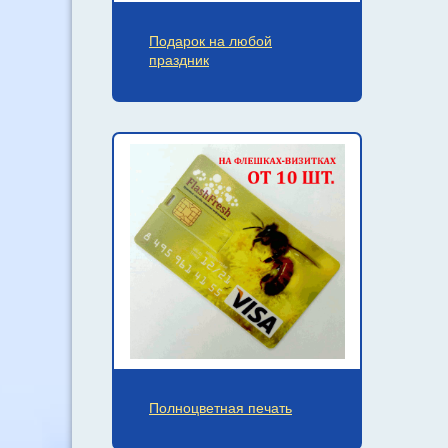
Подарок на любой
праздник
Полноцветная печать