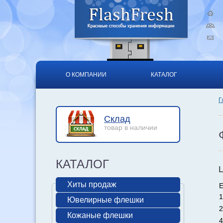
О КОМПАНИИ
КАТАЛОГ
Г
Склад
товар в наличии
КАТАЛОГ
Хиты продаж
Е
1
Ювелирные флешки
2
Кожаные флешки
4