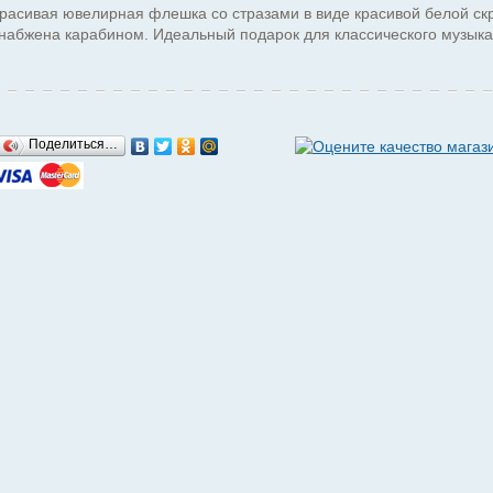
расивая ювелирная флешка со стразами в виде красивой белой ск
набжена карабином. Идеальный подарок для классического музыка
Поделиться…