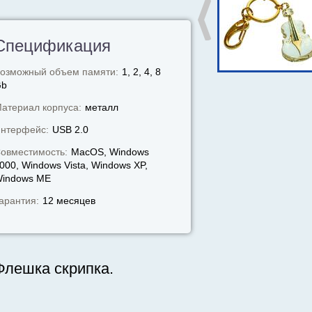
Спецификация
озможный объем памяти:
1, 2, 4, 8
Gb
атериал корпуса:
металл
нтерфейс:
USB 2.0
овместимость:
MacOS, Windows
000, Windows Vista, Windows XP,
indows МЕ
арантия:
12 месяцев
Флешка скрипка.