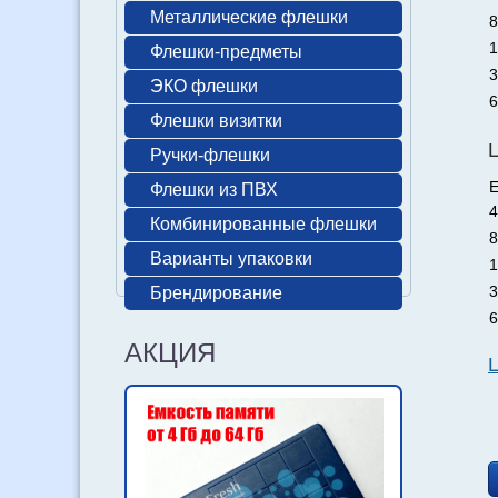
Металлические флешки
8
1
Флешки-предметы
3
ЭКО флешки
6
Флешки визитки
Ручки-флешки
Е
Флешки из ПВХ
4
Комбинированные флешки
8
Варианты упаковки
1
3
Брендирование
6
АКЦИЯ