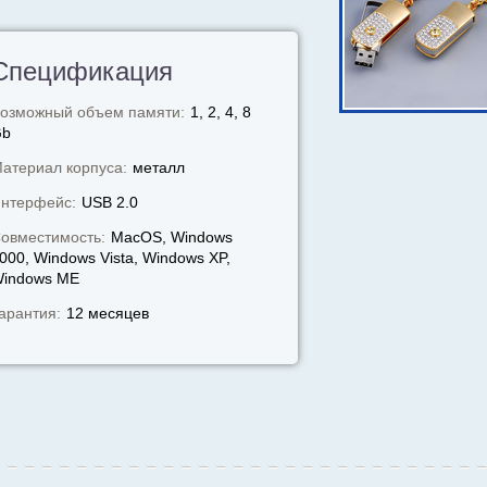
Спецификация
озможный объем памяти:
1, 2, 4, 8
Gb
атериал корпуса:
металл
нтерфейс:
USB 2.0
овместимость:
MacOS, Windows
000, Windows Vista, Windows XP,
indows МЕ
арантия:
12 месяцев