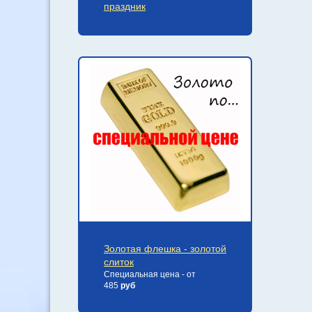
праздник
Золотая флешка - золотой
слиток
Специальная цена - от
485
руб