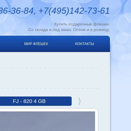
6-36-84, +7(495)142-73-61
Купить подарочные флешки.
Со склада и под заказ. Оптом и в розницу.
МИР ФЛЕШЕК
КОНТАКТЫ
FJ - 820 4 GB