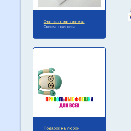
Флешка головоломка
Специальная цена
Подарок на любой