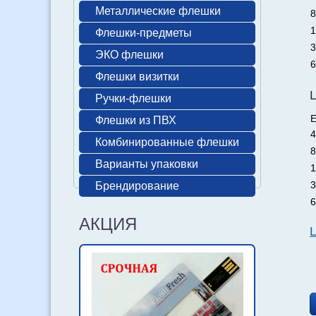
Металлические флешки
8
1
Флешки-предметы
3
ЭКО флешки
6
Флешки визитки
Ручки-флешки
Е
Флешки из ПВХ
4
Комбинированные флешки
8
Варианты упаковки
1
3
Брендирование
6
АКЦИЯ