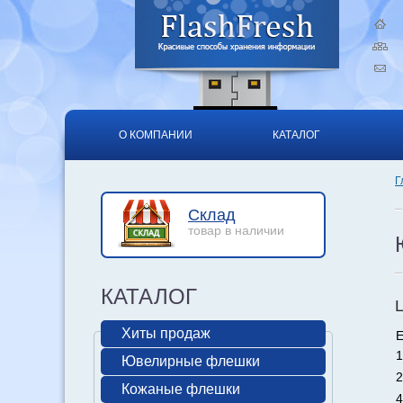
О КОМПАНИИ
КАТАЛОГ
Г
Склад
товар в наличии
КАТАЛОГ
Хиты продаж
Е
1
Ювелирные флешки
2
Кожаные флешки
4