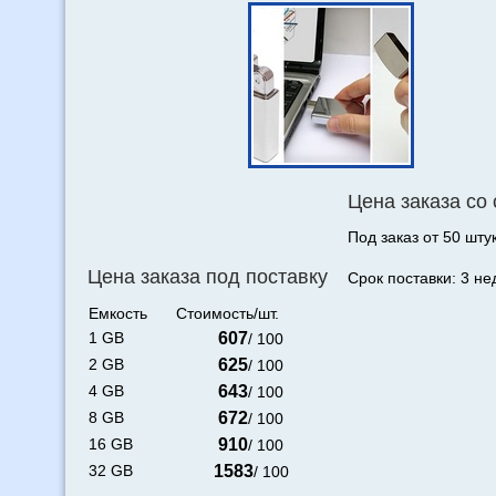
Цена заказа со
Под заказ от 50 штук
Цена заказа под поставку
Срок поставки: 3 не
Емкость
Стоимость/шт.
1 GB
607
/ 100
2 GB
625
/ 100
4 GB
643
/ 100
8 GB
672
/ 100
16 GB
910
/ 100
32 GB
1583
/ 100