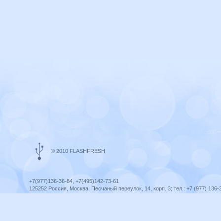
© 2010 FLASHFRESH
+7(977)136-36-84, +7(495)142-73-61
125252 Россия, Москва, Песчаный переулок, 14, корп. 3; тел.: +7 (977) 136-
Ярославль, ул. Ленина, 8; тел.: +7 (977) 136-36-84
ICQ telegram +79771363684