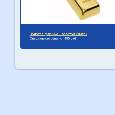
Золотая флешка - золотой слиток
Специальная цена - от 485
руб