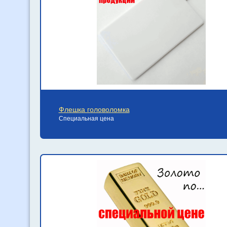
Флешка головоломка
Специальная цена