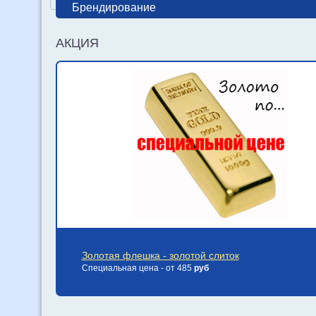
Брендирование
АКЦИЯ
Золотая флешка - золотой слиток
Специальная цена - от 485
руб