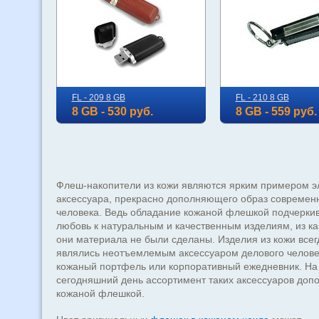
FL - 209 8 GB
FL - 210 8 GB
8 GB - 530 руб.
8 GB - 559 руб.
Флеш-накопители из кожи являются ярким примером э
аксессуара, прекрасно дополняющего образ современ
человека. Ведь обладание кожаной флешкой подчерки
любовь к натуральным и качественным изделиям, из ка
они материала не были сделаны. Изделия из кожи всег
являлись неотъемлемым аксессуаром делового человек
кожаный портфель или корпоративный ежедневник. На
сегодняшний день ассортимент таких аксессуаров доп
кожаной флешкой.