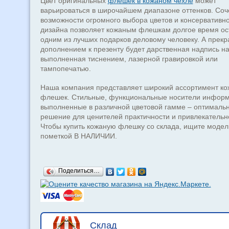
Цвет оригинальных
флешек в кожаном чехле
может
варьироваться в широчайшем диапазоне оттенков. Соч
возможности огромного выбора цветов и консервативн
дизайна позволяет кожаным флешкам долгое время ос
одним из лучших подарков деловому человеку. А прек
дополнением к презенту будет дарственная надпись на
выполненная тиснением, лазерной гравировкой или
тампопечатью.
Наша компания представляет широкий ассортимент к
флешек. Стильные, функциональные носители информ
выполненные в различной цветовой гамме – оптималь
решение для ценителей практичности и привлекательн
Чтобы купить кожаную флешку со склада, ищите модел
пометкой В НАЛИЧИИ.
Поделиться…
Склад