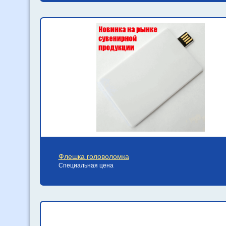
Флешка головоломка
Специальная цена