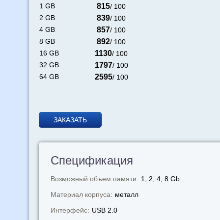
1 GB
815
/ 100
2 GB
839
/ 100
4 GB
857
/ 100
8 GB
892
/ 100
16 GB
1130
/ 100
32 GB
1797
/ 100
64 GB
2595
/ 100
ЗАКАЗАТЬ
Спецификация
Возможный объем памяти:
1, 2, 4, 8 Gb
Материал корпуса:
металл
Интерфейс:
USB 2.0