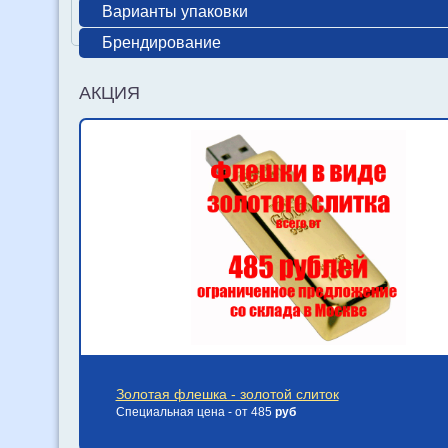
Варианты упаковки
Брендирование
АКЦИЯ
Золотая флешка - золотой слиток
Специальная цена - от 485
руб