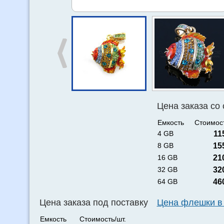
Цена заказа со
Емкость
Стоимост
4 GB
11
8 GB
15
16 GB
21
32 GB
32
64 GB
46
Цена заказа под поставку
Цена флешки в
Емкость
Стоимость/шт.