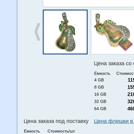
Цена заказа со
Емкость
Стоимост
4 GB
11
8 GB
15
16 GB
21
32 GB
32
64 GB
46
Цена заказа под поставку
Цена флешки в
Емкость
Стоимость/шт.