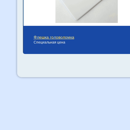
Флешка головоломка
Специальная цена