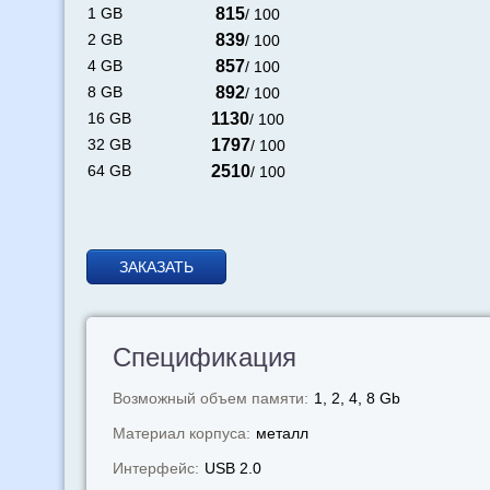
1 GB
815
/ 100
2 GB
839
/ 100
4 GB
857
/ 100
8 GB
892
/ 100
16 GB
1130
/ 100
32 GB
1797
/ 100
64 GB
2510
/ 100
ЗАКАЗАТЬ
Спецификация
Возможный объем памяти:
1, 2, 4, 8 Gb
Материал корпуса:
металл
Интерфейс:
USB 2.0