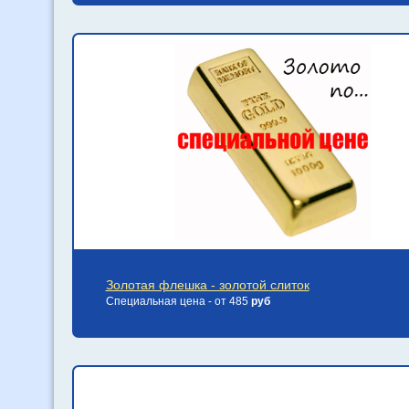
Золотая флешка - золотой слиток
Специальная цена - от 485
руб