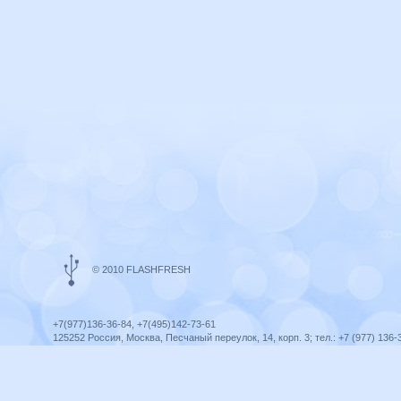
© 2010 FLASHFRESH
+7(977)136-36-84, +7(495)142-73-61
125252 Россия, Москва, Песчаный переулок, 14, корп. 3; тел.: +7 (977) 136-
Ярославль, ул. Ленина, 8; тел.: +7 (977) 136-36-84
ICQ telegram +79771363684