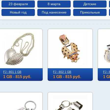
23 февраля
8 марта
Детские
Новый год
Под нанесение
Прикольные
FJ - 801 1 GB
FJ - 802 1 GB
FJ - 
1 GB - 815 руб.
1 GB - 815 руб.
1 G