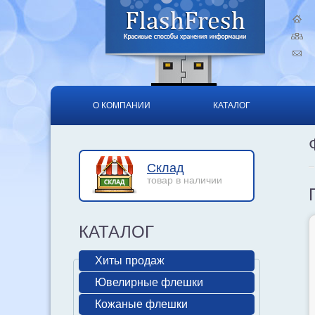
О КОМПАНИИ
КАТАЛОГ
Склад
товар в наличии
КАТАЛОГ
Хиты продаж
Ювелирные флешки
Кожаные флешки