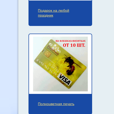
Подарок на любой
праздник
Полноцветная печать