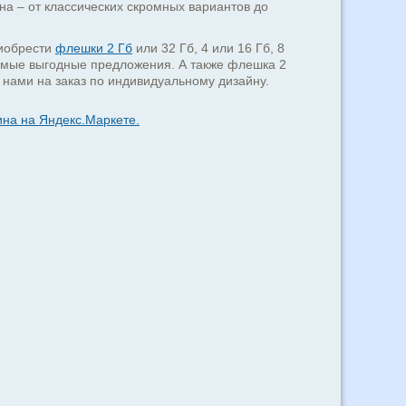
а – от классических скромных вариантов до
риобрести
флешки 2 Гб
или 32 Гб, 4 или 16 Гб, 8
 самые выгодные предложения. А также флешка 2
а нами на заказ по индивидуальному дизайну.