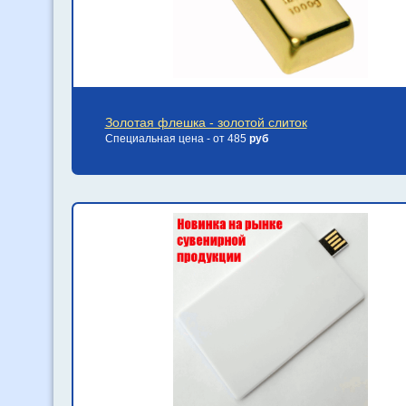
Золотая флешка - золотой слиток
Специальная цена - от 485
руб