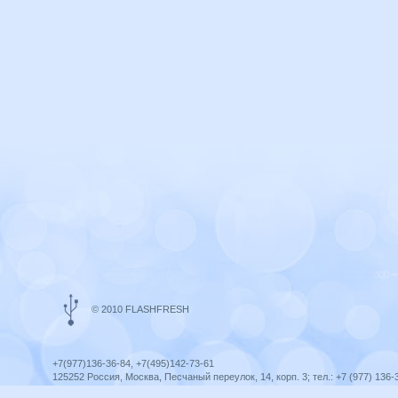
© 2010 FLASHFRESH
+7(977)136-36-84, +7(495)142-73-61
125252 Россия, Москва, Песчаный переулок, 14, корп. 3; тел.: +7 (977) 136-
Ярославль, ул. Ленина, 8; тел.: +7 (977) 136-36-84