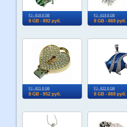
FJ - 818 8 GB
FJ - 819 8 GB
8 GB - 892 руб.
8 GB - 869 руб.
FJ - 821 8 GB
FJ - 822 8 GB
8 GB - 952 руб.
8 GB - 869 руб.