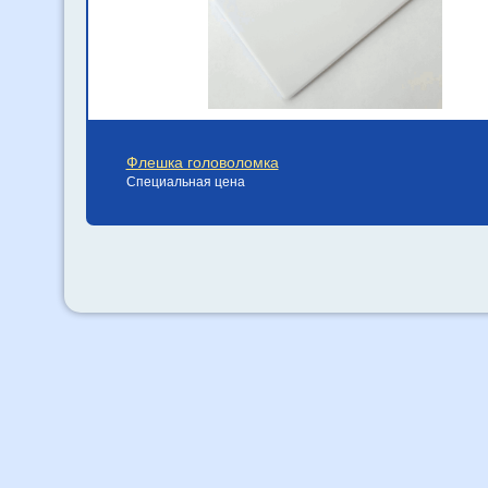
Флешка головоломка
Специальная цена