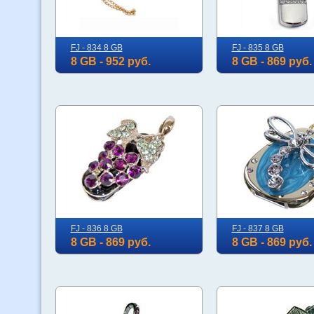
FJ - 834 8 GB
FJ - 835 8 GB
8 GB - 952 руб.
8 GB - 869 руб.
FJ - 836 8 GB
FJ - 837 8 GB
8 GB - 869 руб.
8 GB - 869 руб.