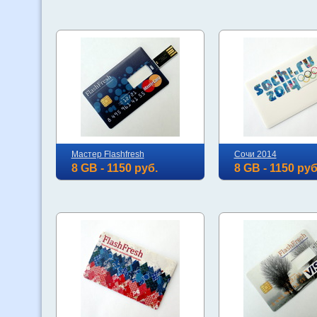
Мастер Flashfresh
Сочи 2014
8 GB - 1150 руб.
8 GB - 1150 руб