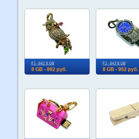
FJ - 842 8 GB
FJ - 843 8 GB
8 GB - 892 руб.
8 GB - 952 руб.