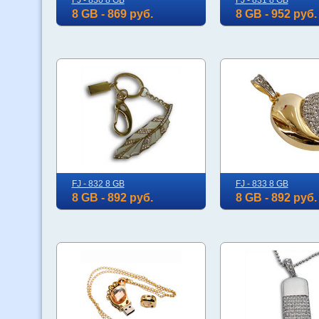
FJ - 830 8 GB
FJ - 831 8 GB
8 GB - 869 руб.
8 GB - 952 руб.
FJ - 832 8 GB
FJ - 833 8 GB
8 GB - 892 руб.
8 GB - 892 руб.