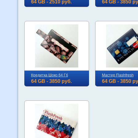
64 GB - 2510 руб.
64 GB - 3850 ру
Кредитка Шоко 64 Гб
Мастер Flashfresh
64 GB - 3850 руб.
64 GB - 3850 ру