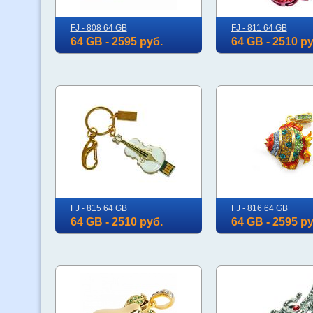
FJ - 808 64 GB
FJ - 811 64 GB
64 GB - 2595 руб.
64 GB - 2510 ру
FJ - 815 64 GB
FJ - 816 64 GB
64 GB - 2510 руб.
64 GB - 2595 ру