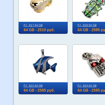
FJ - 817 64 GB
FJ - 818 64 GB
64 GB - 2510 руб.
64 GB - 2595 ру
FJ - 822 64 GB
FJ - 824 64 GB
64 GB - 2595 руб.
64 GB - 2595 ру