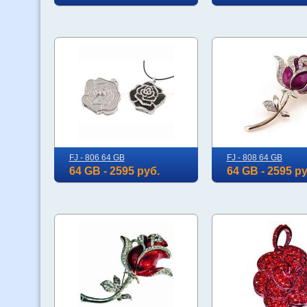
FJ - 806 64 GB
FJ - 808 64 GB
64 GB - 2595 руб.
64 GB - 2595 ру