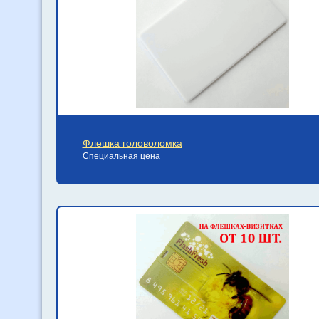
Флешка головоломка
Специальная цена