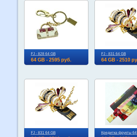
FJ - 828 64 GB
FJ - 831 64 GB
64 GB - 2595 руб.
64 GB - 2510 ру
FJ - 831 64 GB
Кредитка фрукты 64