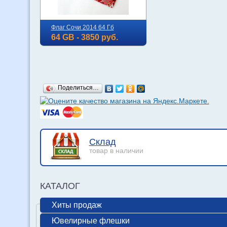
Флаг Сочи 2014 64 Гб
64 GB - 3850 руб.
Поделиться…
Склад
товар в наличии
КАТАЛОГ
Хиты продаж
Ювелирные флешки