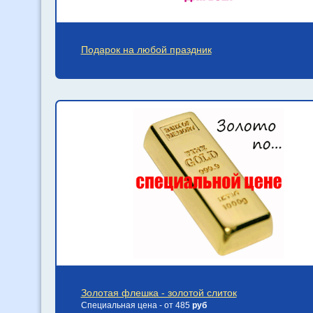
Подарок на любой праздник
Золотая флешка - золотой слиток
Специальная цена - от 485
руб