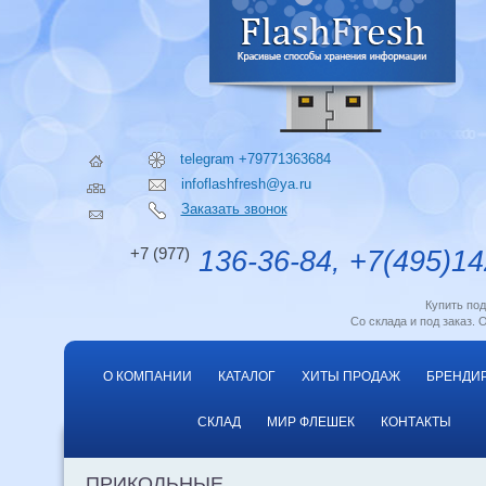
telegram +79771363684
infoflashfresh@ya.ru
Заказать звонок
+7 (977)
136-36-84, +7(495)14
Купить по
Со склада и под заказ. 
О КОМПАНИИ
КАТАЛОГ
ХИТЫ ПРОДАЖ
БРЕНДИ
СКЛАД
МИР ФЛЕШЕК
КОНТАКТЫ
ПРИКОЛЬНЫЕ