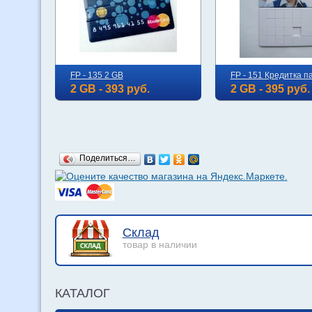
FP - 135 2 GB
FP - 151 Кредитка п
2 GB - 393 руб.
2 GB - 395 руб.
Поделиться…
Склад
товар в наличии
КАТАЛОГ