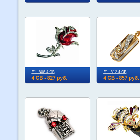
FJ - 808 4 GB
FJ - 812 4 GB
4 GB - 827 руб.
4 GB - 857 руб.