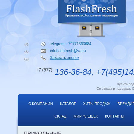
telegram +79771363684
infoflashfresh@ya.ru
Заказать звонок
+7 (977)
136-36-84, +7(495)14
Купить по
Со склада и под заказ. 
О КОМПАНИИ
КАТАЛОГ
ХИТЫ ПРОДАЖ
БРЕНДИ
СКЛАД
МИР ФЛЕШЕК
КОНТАКТЫ
ПРИКОЛЬНЫЕ