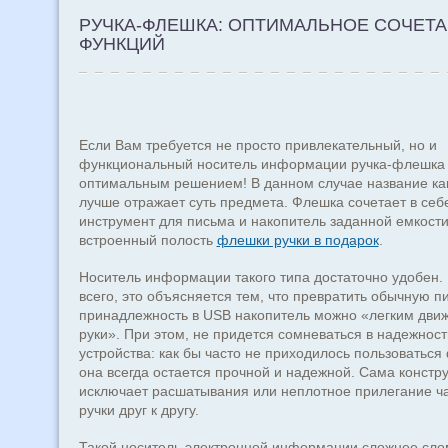
РУЧКА-ФЛЕШКА: ОПТИМАЛЬНОЕ СОЧЕТ
ФУНКЦИЙ
Если Вам требуется не просто привлекательный, но и
функциональный носитель информации ручка-флешка 
оптимальным решением! В данном случае название ка
лучше отражает суть предмета. Флешка сочетает в себ
инструмент для письма и накопитель заданной емкости
встроенный полость
флешки ручки в подарок
.
Носитель информации такого типа достаточно удобен.
всего, это объясняется тем, что превратить обычную 
принадлежность в USB накопитель можно «легким дви
руки». При этом, не придется сомневаться в надежност
устройства: как бы часто не приходилось пользоваться
она всегда остается прочной и надежной. Сама констр
исключает расшатывания или неплотное прилегание ч
ручки друг к другу.
Такой носитель электронной информации сложнее сло