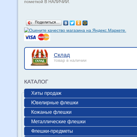
пометкой В НАЛИЧИИ.
Поделиться…
Склад
товар в наличии
КАТАЛОГ
Хиты продаж
Ювелирные флешки
Кожаные флешки
Металлические флешки
Флешки-предметы