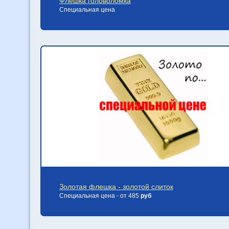
Флешка головоломка
Специальная цена
Золотая флешка - золотой слиток
Специальная цена - от 485
руб