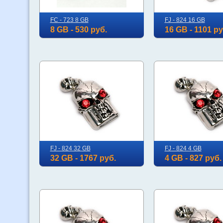
FC - 723 8 GB
FJ - 824 16 GB
8 GB - 530 руб.
16 GB - 1101 ру
FJ - 824 32 GB
FJ - 824 4 GB
32 GB - 1767 руб.
4 GB - 827 руб.