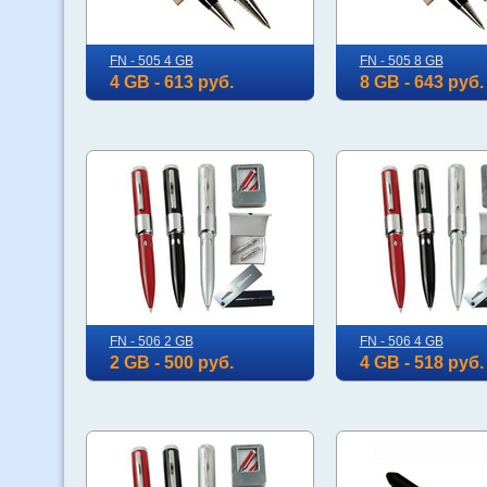
FN - 505 4 GB
FN - 505 8 GB
4 GB - 613 руб.
8 GB - 643 руб.
FN - 506 2 GB
FN - 506 4 GB
2 GB - 500 руб.
4 GB - 518 руб.