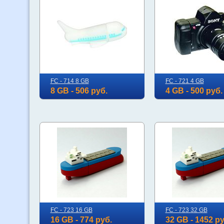
FC - 714 8 GB
FC - 721 4 GB
8 GB - 506 руб.
4 GB - 500 руб.
FC - 723 16 GB
FC - 723 32 GB
16 GB - 774 руб.
32 GB - 1452 ру