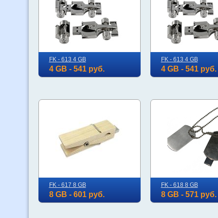
FK - 613 4 GB
FK - 613 4 GB
4 GB - 541 руб.
4 GB - 541 руб.
FK - 617 8 GB
FK - 618 8 GB
8 GB - 601 руб.
8 GB - 571 руб.