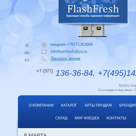
telegram +79771363684
infoflashfresh@ya.ru
Заказать звонок
+7 (977)
136-36-84, +7(495)14
Купить по
Со склада и под заказ. 
О КОМПАНИИ
КАТАЛОГ
ХИТЫ ПРОДАЖ
БРЕНДИ
СКЛАД
МИР ФЛЕШЕК
КОНТАКТЫ
8 МАРТА