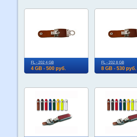
FL - 202 4 GB
FL - 202 8 GB
4 GB - 500 руб.
8 GB - 530 руб.