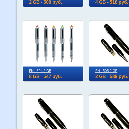
2 GB - 500 руб.
4 GB - 518 руб.
FN - 504 8 GB
FN - 505 2 GB
8 GB - 547 руб.
2 GB - 589 руб.