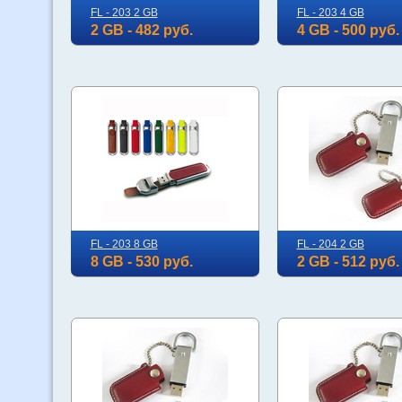
FL - 203 2 GB
FL - 203 4 GB
2 GB - 482 руб.
4 GB - 500 руб.
FL - 203 8 GB
FL - 204 2 GB
8 GB - 530 руб.
2 GB - 512 руб.