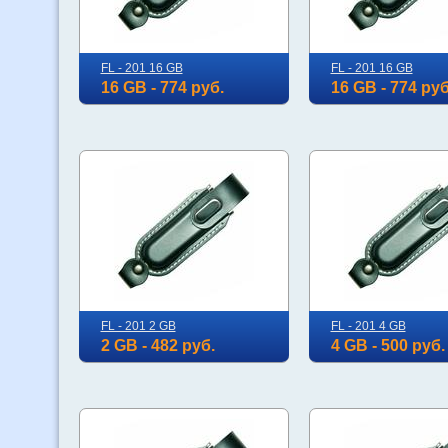
FL - 201 16 GB
FL - 201 16 GB
16 GB - 774 руб.
16 GB - 774 руб
FL - 201 2 GB
FL - 201 4 GB
2 GB - 482 руб.
4 GB - 500 руб.