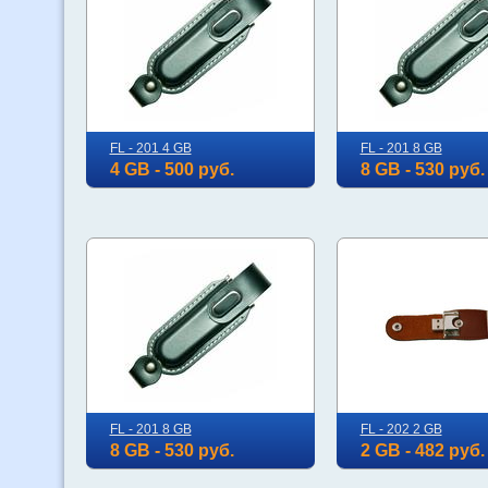
FL - 201 4 GB
FL - 201 8 GB
4 GB - 500 руб.
8 GB - 530 руб.
FL - 201 8 GB
FL - 202 2 GB
8 GB - 530 руб.
2 GB - 482 руб.