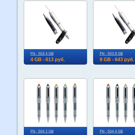
FN - 503 4 GB
FN - 503 8 GB
4 GB - 613 руб.
8 GB - 643 руб.
FN - 504 2 GB
FN - 504 4 GB