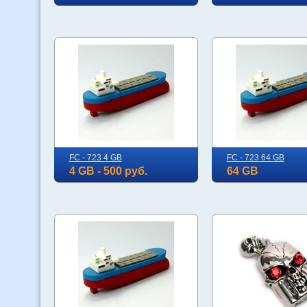
FC - 723 4 GB
FC - 723 64 GB
4 GB - 500 руб.
64 GB