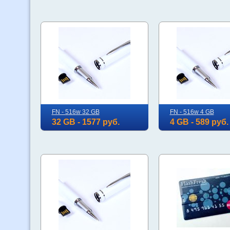
FN - 516w 32 GB
FN - 516w 4 GB
32 GB - 1577 руб.
4 GB - 589 руб.