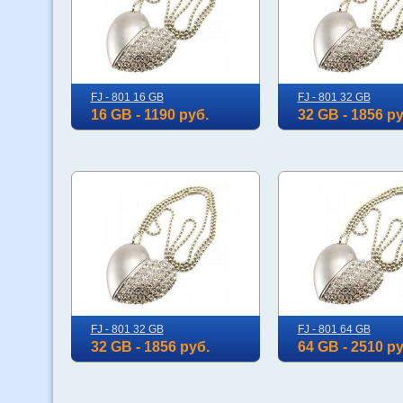
FJ - 801 16 GB
FJ - 801 32 GB
16 GB - 1190 руб.
32 GB - 1856 ру
FJ - 801 32 GB
FJ - 801 64 GB
32 GB - 1856 руб.
64 GB - 2510 ру