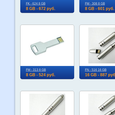
FK - 624 8 GB
FM - 308 8 GB
8 GB - 672 руб.
8 GB - 601 руб.
FM - 313 8 GB
FN - 516 16 GB
8 GB - 524 руб.
16 GB - 887 руб