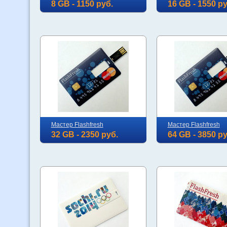
8 GB - 1150 руб.
16 GB - 1550 ру
Мастер Flashfresh
Мастер Flashfresh
32 GB - 2350 руб.
64 GB - 3850 ру