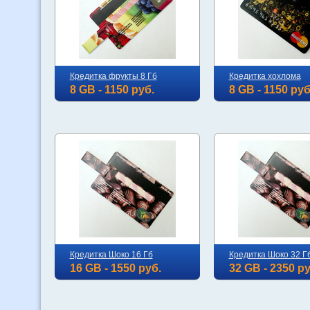
Кредитка фрукты 8 Гб
Кредитка хохлома
8 GB - 1150 руб.
8 GB - 1150 руб
Кредитка Шоко 16 Гб
Кредитка Шоко 32 Г
16 GB - 1550 руб.
32 GB - 2350 ру