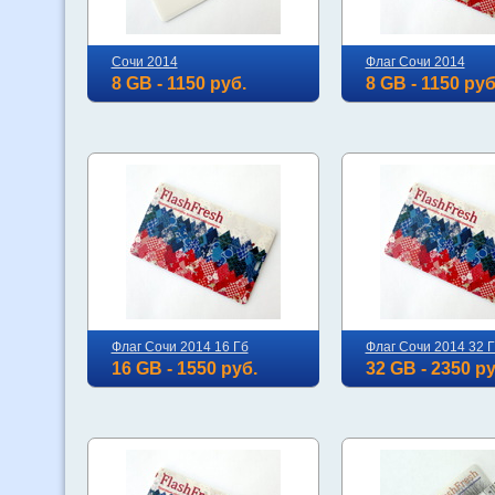
Сочи 2014
Флаг Сочи 2014
8 GB - 1150 руб.
8 GB - 1150 руб
Флаг Сочи 2014 16 Гб
Флаг Сочи 2014 32 
16 GB - 1550 руб.
32 GB - 2350 ру