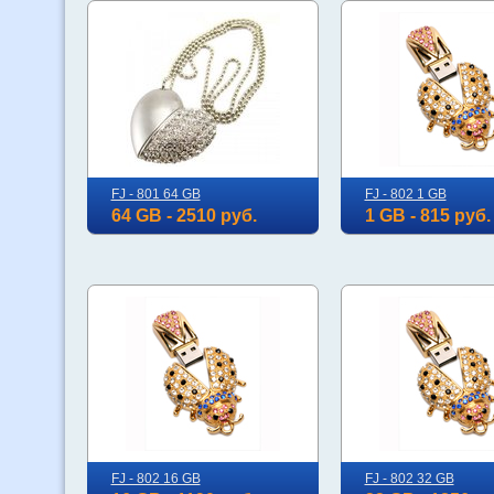
FJ - 801 64 GB
FJ - 802 1 GB
64 GB - 2510 руб.
1 GB - 815 руб.
FJ - 802 16 GB
FJ - 802 32 GB