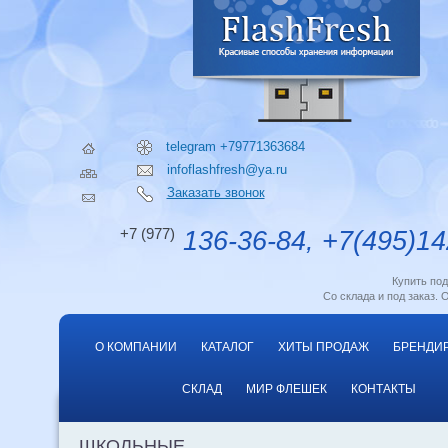
telegram +79771363684
infoflashfresh@ya.ru
Заказать звонок
+7 (977)
136-36-84, +7(495)14
Купить по
Со склада и под заказ. 
О КОМПАНИИ
КАТАЛОГ
ХИТЫ ПРОДАЖ
БРЕНДИ
СКЛАД
МИР ФЛЕШЕК
КОНТАКТЫ
ШКОЛЬНЫЕ