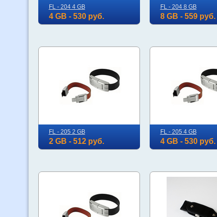
FL - 204 4 GB
FL - 204 8 GB
4 GB - 530 руб.
8 GB - 559 руб.
FL - 205 2 GB
FL - 205 4 GB
2 GB - 512 руб.
4 GB - 530 руб.