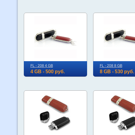
FL - 208 4 GB
FL - 208 8 GB
4 GB - 500 руб.
8 GB - 530 руб.