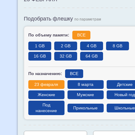
Подобрать флешку
по параметрам
По объему памяти:
ВСЕ
1 GB
2 GB
4 GB
8 GB
16 GB
32 GB
64 GB
По назначению:
ВСЕ
23 февраля
8 марта
Детские
Женские
Мужские
Новый год
Под
Прикольные
Школьные
нанесение