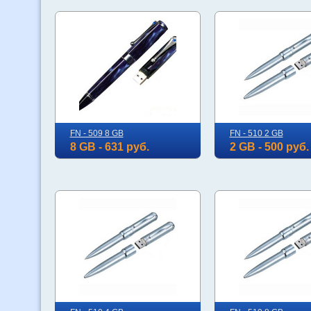
FN - 509 8 GB
FN - 510 2 GB
8 GB - 631 руб.
2 GB - 500 руб.