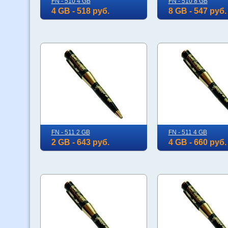
FN - 510 4 GB
FN - 510 8 GB
4 GB - 518 руб.
8 GB - 547 руб.
FN - 511 2 GB
FN - 511 4 GB
2 GB - 643 руб.
4 GB - 660 руб.