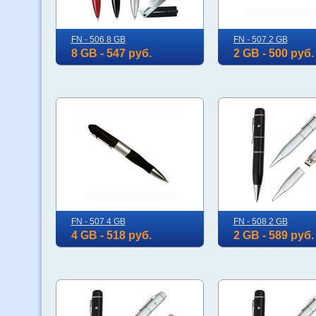
FN - 506 8 GB
FN - 507 2 GB
8 GB - 547 руб.
2 GB - 500 руб.
FN - 507 4 GB
FN - 508 2 GB
4 GB - 518 руб.
2 GB - 589 руб.