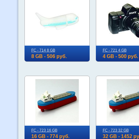
FC - 714 8 GB
FC - 721 4 GB
8 GB - 506 руб.
4 GB - 500 руб.
FC - 723 16 GB
FC - 723 32 GB
16 GB - 774 руб.
32 GB - 1452 ру