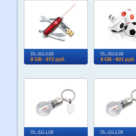
FK - 601 8 GB
FK - 602 8 GB
8 GB - 672 руб.
8 GB - 601 руб.
FK - 611 1 GB
FK - 611 2 GB