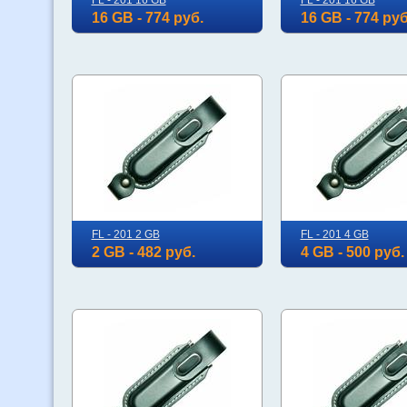
FL - 201 16 GB
FL - 201 16 GB
16 GB - 774 руб.
16 GB - 774 руб
FL - 201 2 GB
FL - 201 4 GB
2 GB - 482 руб.
4 GB - 500 руб.