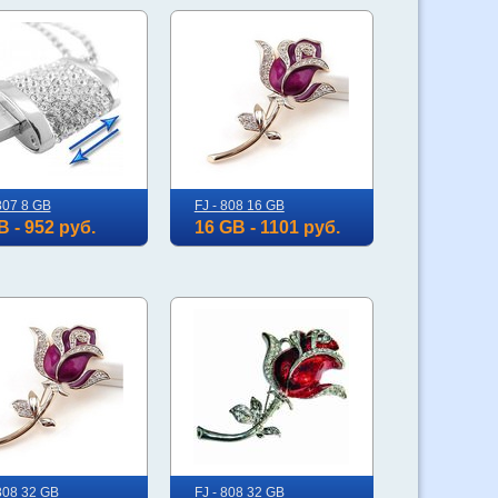
807 8 GB
FJ - 808 16 GB
B - 952 руб.
16 GB - 1101 руб.
 808 32 GB
FJ - 808 32 GB