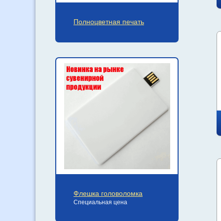
Полноцветная печать
Флешка головоломка
Специальная цена