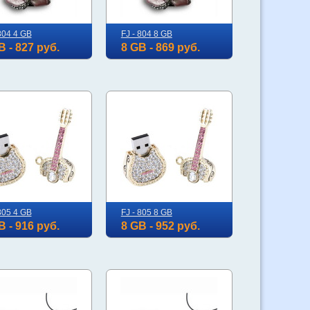
804 4 GB
FJ - 804 8 GB
B - 827 руб.
8 GB - 869 руб.
805 4 GB
FJ - 805 8 GB
B - 916 руб.
8 GB - 952 руб.