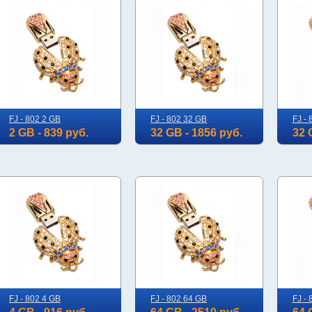
FJ - 802 2 GB
FJ - 802 32 GB
FJ -
2 GB - 839 руб.
32 GB - 1856 руб.
32 
FJ - 802 4 GB
FJ - 802 64 GB
FJ -