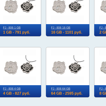
FJ - 806 1 GB
FJ - 806 16 GB
FJ - 
1 GB - 791 руб.
16 GB - 1101 руб.
2 G
FJ - 806 4 GB
FJ - 806 64 GB
FJ - 
4 GB - 827 руб.
64 GB - 2595 руб.
8 G