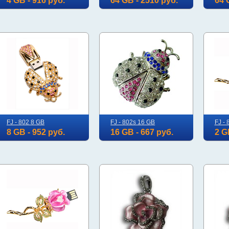
4 GB - 916 руб.
64 GB - 2510 руб.
64 
FJ - 802 8 GB
FJ - 802s 16 GB
FJ - 
8 GB - 952 руб.
16 GB - 667 руб.
2 G