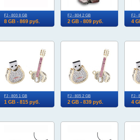
FJ - 803 8 GB
FJ - 804 2 GB
FJ - 
8 GB - 869 руб.
2 GB - 809 руб.
4 G
FJ - 805 1 GB
FJ - 805 2 GB
FJ - 
1 GB - 815 руб.
2 GB - 839 руб.
4 G