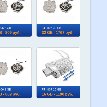
806 2 GB
FJ - 806 32 GB
B - 809 руб.
32 GB - 1767 руб.
806 8 GB
FJ - 807 16 GB
B - 869 руб.
16 GB - 1190 руб.