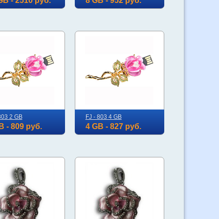
GB - 2510 руб.
8 GB - 952 руб.
803 2 GB
FJ - 803 4 GB
B - 809 руб.
4 GB - 827 руб.