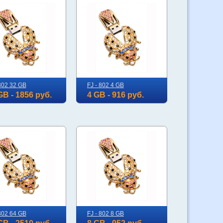
 802 32 GB
FJ - 802 4 GB
GB - 1856 руб.
4 GB - 916 руб.
 802 64 GB
FJ - 802 8 GB