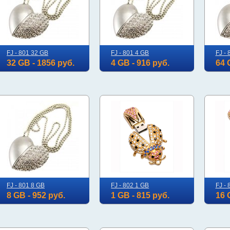
FJ - 801 32 GB
FJ - 801 4 GB
FJ -
32 GB - 1856 руб.
4 GB - 916 руб.
64 
FJ - 801 8 GB
FJ - 802 1 GB
FJ -
8 GB - 952 руб.
1 GB - 815 руб.
16 