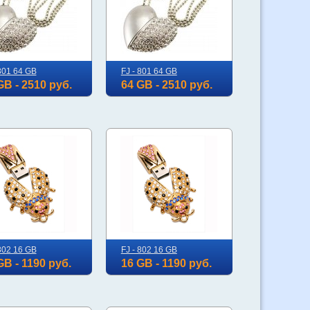
 801 64 GB
FJ - 801 64 GB
GB - 2510 руб.
64 GB - 2510 руб.
 802 16 GB
FJ - 802 16 GB
GB - 1190 руб.
16 GB - 1190 руб.